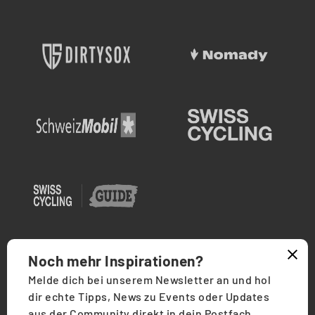
Noch mehr Inspirationen?
Melde dich bei unserem Newsletter an und hol
dir echte Tipps, News zu Events oder Updates
AGB
·
Datenschutz
·
Impressum
·
Bikegenoss
aus der Community direkt in dein Postfach.