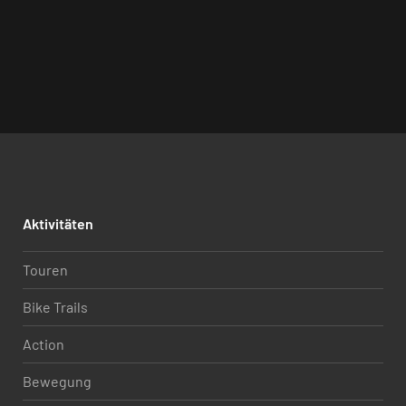
Aktivitäten
Touren
Bike Trails
Action
Bewegung