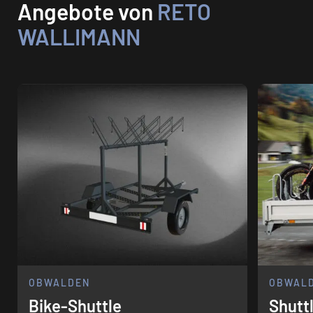
Angebote von
RETO
WALLIMANN
OBWALDEN
OBWAL
Bike-Shuttle
Shutt