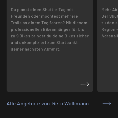
Du planst einen Shuttle-Tag mit
Mehr Ab
Freunden oder möchtest mehrere
Der Shut
Trails an einem Tag fahren? Mit diesem
zu den s
professionellen Bikeanhänger für bis
Region –
zu 9 Bikes bringst du deine Bikes sicher
Adrenali
und unkompliziert zum Startpunkt
deiner nächsten Abfahrt.
Alle Angebote von Reto Wallimann