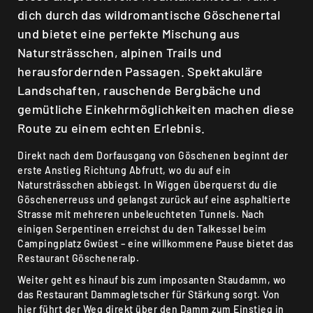
dich durch das wildromantische Göschenertal
und bietet eine perfekte Mischung aus
Natursträsschen, alpinen Trails und
herausfordernden Passagen. Spektakuläre
Landschaften, rauschende Bergbäche und
gemütliche Einkehrmöglichkeiten machen diese
Route zu einem echten Erlebnis.
Direkt nach dem Dorfausgang von Göschenen beginnt der
erste Anstieg Richtung Abfrutt, wo du auf ein
Natursträsschen abbiegst. In Wiggen überquerst du die
Göschenerreuss und gelangst zurück auf eine asphaltierte
Strasse mit mehreren unbeleuchteten Tunnels. Nach
einigen Serpentinen erreichst du den Talkessel beim
Campingplatz Gwüest – eine willkommene Pause bietet das
Restaurant Göscheneralp.
Weiter geht es hinauf bis zum imposanten Staudamm, wo
das Restaurant Dammagletscher für Stärkung sorgt. Von
hier führt der Weg direkt über den Damm zum Einstieg in