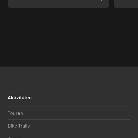
Aktivitäten
Touren
Bike Trails