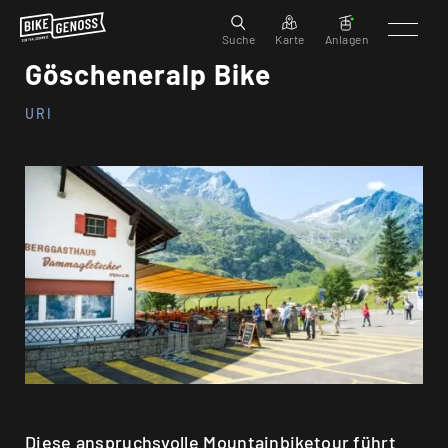
Suche
Karte
Anlagen
Göscheneralp Bike
URI
Diese anspruchsvolle Mountainbiketour führt