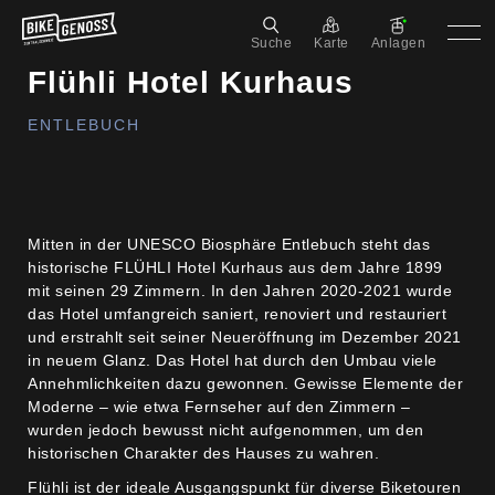
Suche
Karte
Anlagen
Flühli Hotel Kurhaus
ENTLEBUCH
Mitten in der UNESCO Biosphäre Entlebuch steht das
historische FLÜHLI Hotel Kurhaus aus dem Jahre 1899
mit seinen 29 Zimmern. In den Jahren 2020-2021 wurde
das Hotel umfangreich saniert, renoviert und restauriert
und erstrahlt seit seiner Neueröffnung im Dezember 2021
in neuem Glanz. Das Hotel hat durch den Umbau viele
Annehmlichkeiten dazu gewonnen. Gewisse Elemente der
Moderne – wie etwa Fernseher auf den Zimmern –
wurden jedoch bewusst nicht aufgenommen, um den
historischen Charakter des Hauses zu wahren.
Flühli ist der ideale Ausgangspunkt für diverse Biketouren