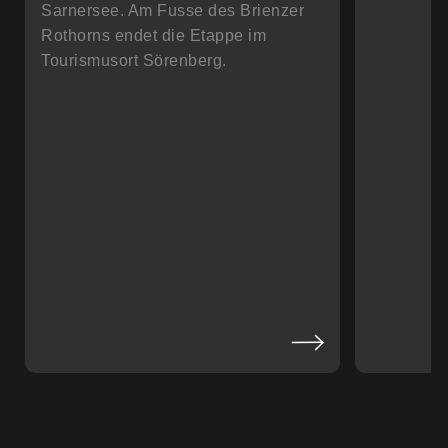
Sarnersee. Am Fusse des Brienzer
Rothorns endet die Etappe im
Tourismusort Sörenberg.