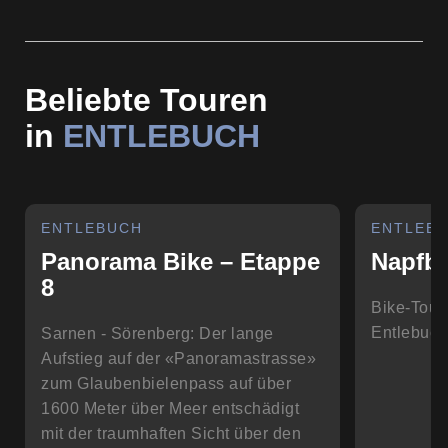
Beliebte Touren
in
ENTLEBUCH
ENTLEBUCH
ENTLEB
Panorama Bike – Etappe
Napfbe
8
Bike-Tour
Entlebuch
Sarnen - Sörenberg: Der lange
Aufstieg auf der «Panoramastrasse»
zum Glaubenbielenpass auf über
1600 Meter über Meer entschädigt
mit der traumhaften Sicht über den