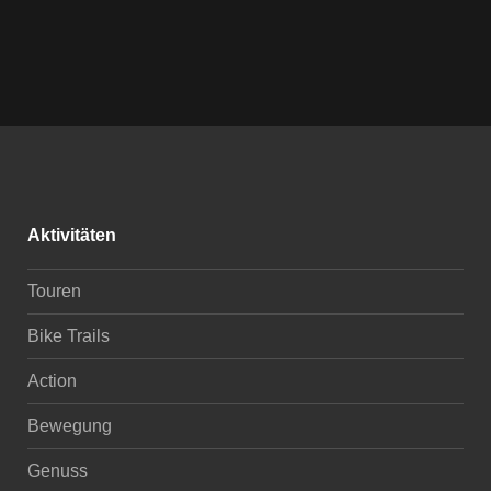
Aktivitäten
Touren
Bike Trails
Action
Bewegung
Genuss